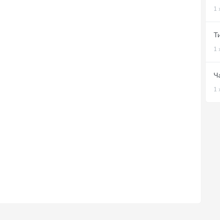
1 
Т
1 
Ч
1 