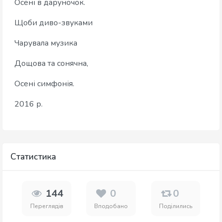
Осені в даруночок.
Щоби диво-звуками
Чарувала музика
Дощова та сонячна,
Осені симфонія.
2016 р.
Статистика
144
0
0
Переглядів
Вподобано
Поділились