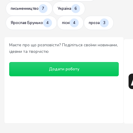
письменництво
7
Україна
6
Ярослав Брунько
4
пісні
4
проза
3
Маєте про що розповісти? Поділіться своїми новинами,
ідеями та творчістю
Додати роботу