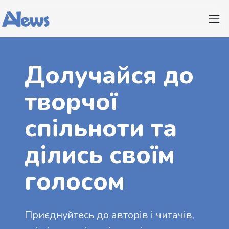
Долучайся до
творчої
спільноти та
ділись своїм
голосом
Приєднуйтесь до авторів і читачів,