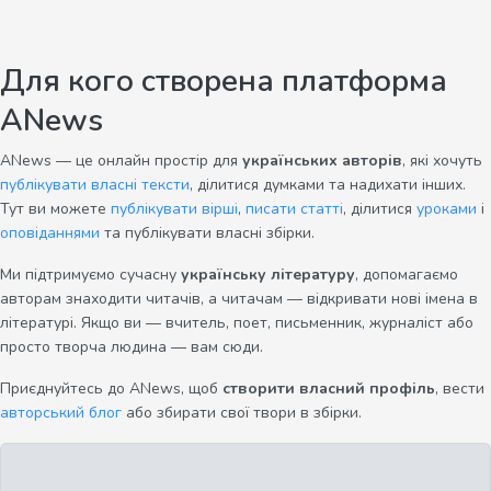
Для кого створена платформа
ANews
ANews — це онлайн простір для
українських авторів
, які хочуть
публікувати власні тексти
, ділитися думками та надихати інших.
Тут ви можете
публікувати вірші
,
писати статті
, ділитися
уроками
і
оповіданнями
та публікувати власні збірки.
Ми підтримуємо сучасну
українську літературу
, допомагаємо
авторам знаходити читачів, а читачам — відкривати нові імена в
літературі. Якщо ви — вчитель, поет, письменник, журналіст або
просто творча людина — вам сюди.
Приєднуйтесь до ANews, щоб
створити власний профіль
, вести
авторський блог
або збирати свої твори в збірки.