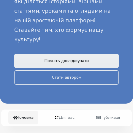
які діляться історіями, віршами,
статтями, уроками та оглядами на
нашій зростаючій платформі.
Ставайте тим, хто формує нашу
культуру!
Почніть досліджувати
Стати автором
Головна
Для вас
Публікації