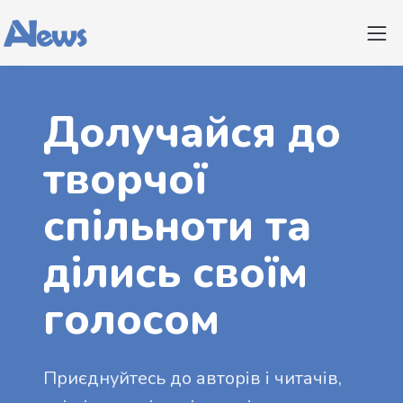
Долучайся до
творчої
спільноти та
ділись своїм
голосом
Приєднуйтесь до авторів і читачів,