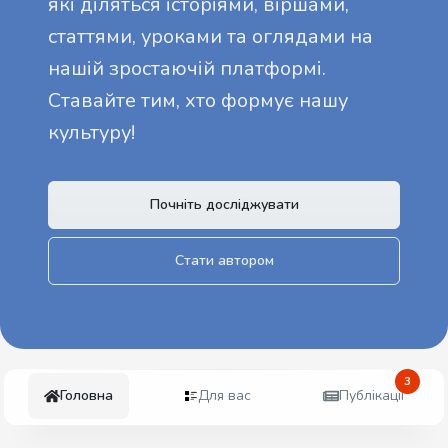
які діляться історіями, віршами,
статтями, уроками та оглядами на
нашій зростаючій платформі.
Ставайте тим, хто формує нашу
культуру!
Почніть досліджувати
Стати автором
3
Головна
Для вас
Публікації