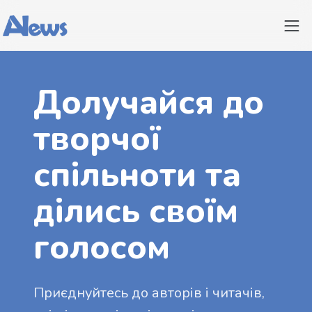
Долучайся до
творчої
спільноти та
ділись своїм
голосом
Приєднуйтесь до авторів і читачів,