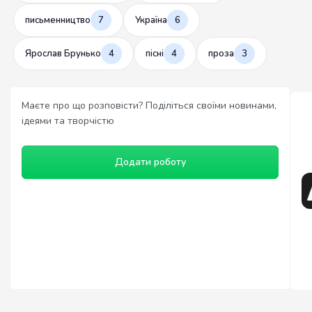
письменництво
7
Україна
6
Ярослав Брунько
4
пісні
4
проза
3
Маєте про що розповісти? Поділіться своїми новинами,
ідеями та творчістю
Додати роботу