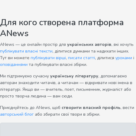
Для кого створена платформа
ANews
ANews — це онлайн простір для
українських авторів
, які хочуть
публікувати власні тексти
, ділитися думками та надихати інших.
Тут ви можете
публікувати вірші
,
писати статті
, ділитися
уроками
і
оповіданнями
та публікувати власні збірки.
Ми підтримуємо сучасну
українську літературу
, допомагаємо
авторам знаходити читачів, а читачам — відкривати нові імена в
літературі. Якщо ви — вчитель, поет, письменник, журналіст або
просто творча людина — вам сюди.
Приєднуйтесь до ANews, щоб
створити власний профіль
, вести
авторський блог
або збирати свої твори в збірки.