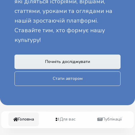
які діляться історіями, віршами,
статтями, уроками та оглядами на
нашій зростаючій платформі.
Ставайте тим, хто формує нашу
культуру!
Почніть досліджувати
Стати автором
Головна
Для вас
Публікації