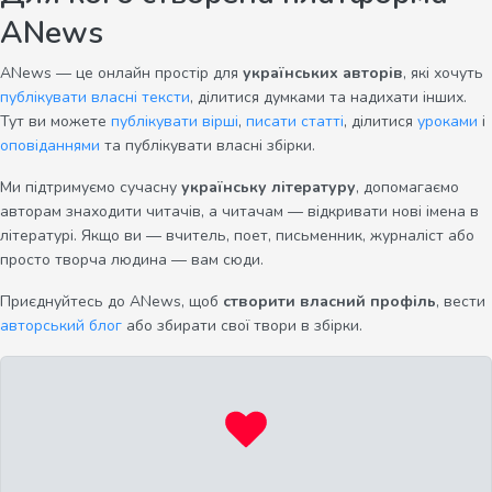
ANews
ANews — це онлайн простір для
українських авторів
, які хочуть
публікувати власні тексти
, ділитися думками та надихати інших.
Тут ви можете
публікувати вірші
,
писати статті
, ділитися
уроками
і
оповіданнями
та публікувати власні збірки.
Ми підтримуємо сучасну
українську літературу
, допомагаємо
авторам знаходити читачів, а читачам — відкривати нові імена в
літературі. Якщо ви — вчитель, поет, письменник, журналіст або
просто творча людина — вам сюди.
Приєднуйтесь до ANews, щоб
створити власний профіль
, вести
авторський блог
або збирати свої твори в збірки.