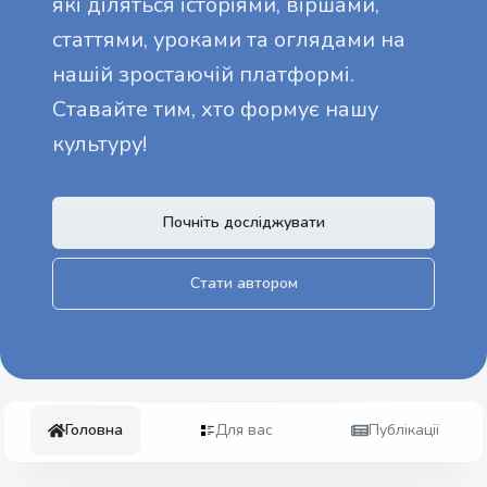
які діляться історіями, віршами,
статтями, уроками та оглядами на
нашій зростаючій платформі.
Ставайте тим, хто формує нашу
культуру!
Почніть досліджувати
Стати автором
Головна
Для вас
Публікації