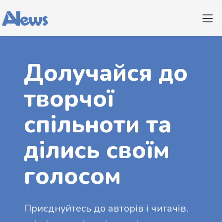
Долучайся до
творчої
спільноти та
ділись своїм
голосом
Приєднуйтесь до авторів і читачів,