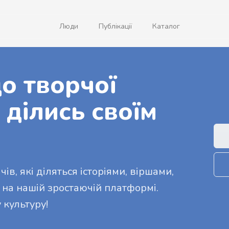
Люди
Публікації
Каталог
о творчої
 ділись своїм
ів, які діляться історіями, віршами,
 на нашій зростаючій платформі.
 культуру!