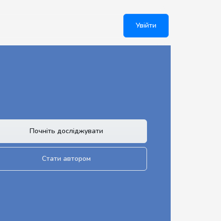
Увійти
Почніть досліджувати
Стати автором