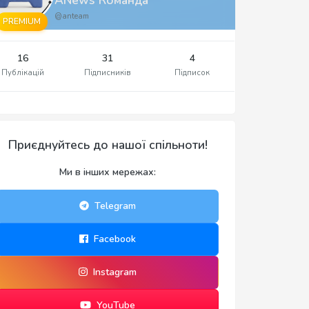
@anteam
PREMIUM
16
31
4
Публікацій
Підписників
Підписок
Приєднуйтесь до нашої спільноти!
Ми в інших мережах:
Telegram
Facebook
Instagram
YouTube