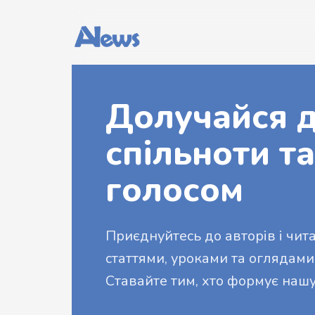
Долучайся д
спільноти та
голосом
Приєднуйтесь до авторів і читач
статтями, уроками та оглядами
Ставайте тим, хто формує нашу