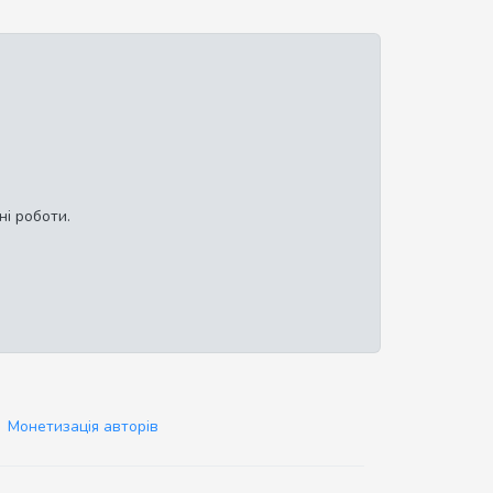
ні роботи.
Монетизація авторів