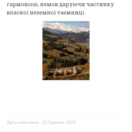
гармонією, немов даруючи частинку
власної неземної таємниці.
Дата написання : 25 Серпень 2025