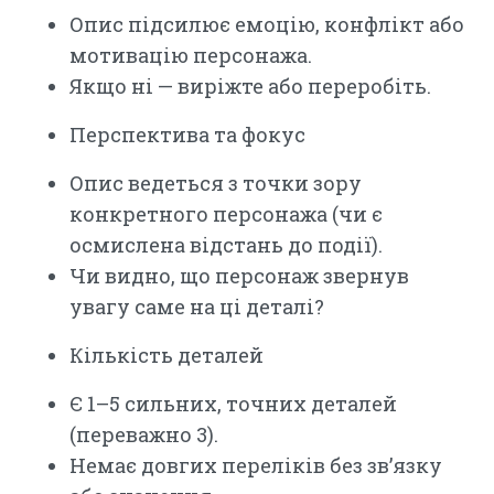
Опис підсилює емоцію, конфлікт або
мотивацію персонажа.
Якщо ні — виріжте або переробіть.
Перспектива та фокус
Опис ведеться з точки зору
конкретного персонажа (чи є
осмислена відстань до події).
Чи видно, що персонаж звернув
увагу саме на ці деталі?
Кількість деталей
Є 1–5 сильних, точних деталей
(переважно 3).
Немає довгих переліків без зв’язку