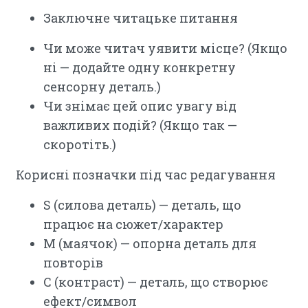
Заключне читацьке питання
Чи може читач уявити місце? (Якщо
ні — додайте одну конкретну
сенсорну деталь.)
Чи знімає цей опис увагу від
важливих подій? (Якщо так —
скоротіть.)
Корисні позначки під час редагування
S (силова деталь) — деталь, що
працює на сюжет/характер
M (маячок) — опорна деталь для
повторів
C (контраст) — деталь, що створює
ефект/символ