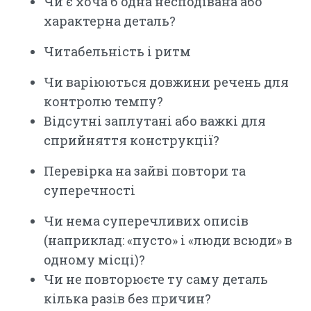
Чи є хоча б одна несподівана або
характерна деталь?
Читабельність і ритм
Чи варіюються довжини речень для
контролю темпу?
Відсутні заплутані або важкі для
сприйняття конструкції?
Перевірка на зайві повтори та
суперечності
Чи нема суперечливих описів
(наприклад: «пусто» і «люди всюди» в
одному місці)?
Чи не повторюєте ту саму деталь
кілька разів без причин?