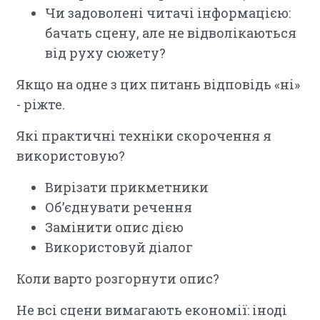
Чи задоволені читачі інформацією:
бачать сцену, але не відволікаються
від руху сюжету?
Якщо на одне з цих питань відповідь «ні»
- ріжте.
Які практичні техніки скорочення я
використовую?
Вирізати прикметники
Об’єднувати речення
Замінити опис дією
Використовуй діалог
Коли варто розгорнути опис?
Не всі сцени вимагають економії: іноді