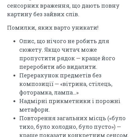
сенсорних враження, що дають повну
картину без зайвих слів.
Помилки, яких варто уникати!
Опис, що нічого не робить для
сюжету. Якщо читач може
пропустити рядок — краще його
переробити або видалити.
Перерахунок предметів без
композиції — «вітрина, стілець,
фоторамка, лампа…»
Надмірні прикметники і порожні
метафори.
Повторення загальних місць («було
тихо, було холодно, було пусто») —
краще показати конкретним сенсом.