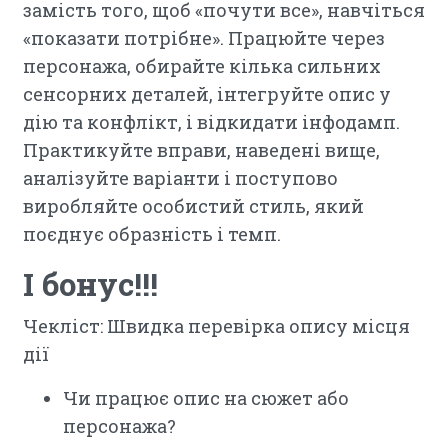
замість того, щоб «почути все», навчіться
«показати потрібне». Працюйте через
персонажа, обирайте кілька сильних
сенсорних деталей, інтегруйте опис у
дію та конфлікт, і відкидати інфодамп.
Практикуйте вправи, наведені вище,
аналізуйте варіанти і поступово
виробляйте особистий стиль, який
поєднує образність і темп.
І бонус!!!
Чекліст: Швидка перевірка опису місця
дії
Чи працює опис на сюжет або
персонажа?