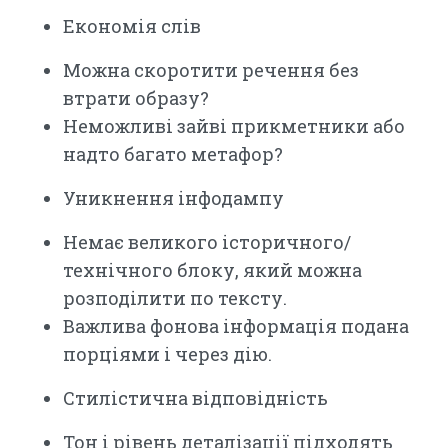
Економія слів
Можна скоротити речення без
втрати образу?
Неможливі зайві прикметники або
надто багато метафор?
Уникнення інфодампу
Немає великого історичного/
технічного блоку, який можна
розподілити по тексту.
Важлива фонова інформація подана
порціями і через дію.
Стилістична відповідність
Тон і рівень деталізації підходять