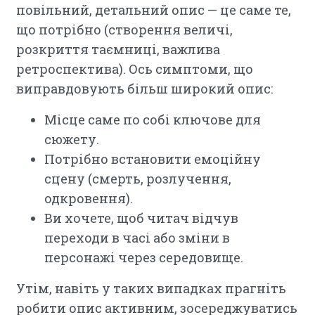
повільний, детальний опис — це саме те,
що потрібно (створення величі,
розкриття таємниці, важлива
ретроспектива). Ось симптоми, що
виправдовують більш широкий опис:
Місце саме по собі ключове для
сюжету.
Потрібно встановити емоційну
сцену (смерть, розлучення,
одкровення).
Ви хочете, щоб читач відчув
переходи в часі або зміни в
персонажі через середовище.
Утім, навіть у таких випадках прагніть
робити опис активним, зосереджуватись