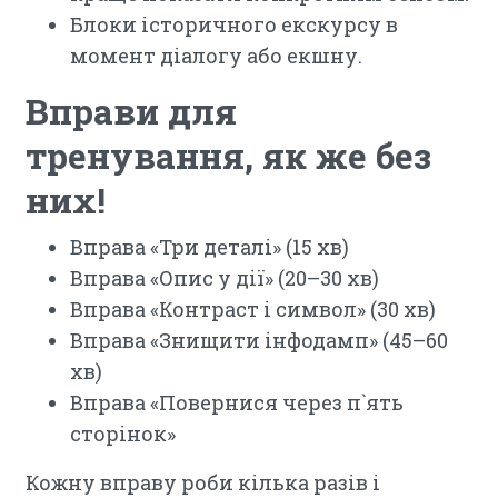
Блоки історичного екскурсу в
момент діалогу або екшну.
Вправи для
тренування, як же без
них!
Вправа «Три деталі» (15 хв)
Вправа «Опис у дії» (20–30 хв)
Вправа «Контраст і символ» (30 хв)
Вправа «Знищити інфодамп» (45–60
хв)
Вправа «Повернися через п`ять
сторінок»
Кожну вправу роби кілька разів і