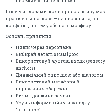
переживання персонажа.
Іншими словами: кожен рядок опису має
працювати на щось — на персонажа, на
конфлікт, на тему або на атмосферу.
Основні принципи
Пиши через персонажа
Вибирай деталі з наміром
Використовуй чуттєві входи (sensory
anchors)
Динамічний опис дією або діалогом
Використовуй метафори й
порівняння обережно
Ритм і довжина речень
Усунь інформаційну-накладку
(infodump)