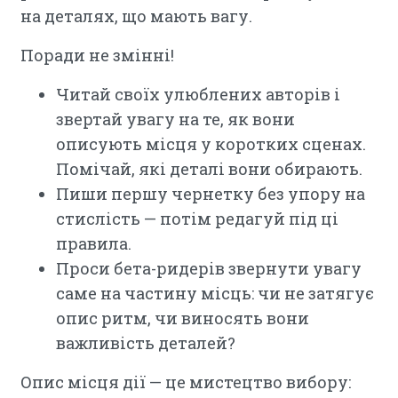
на деталях, що мають вагу.
Поради не змінні!
Читай своїх улюблених авторів і
звертай увагу на те, як вони
описують місця у коротких сценах.
Помічай, які деталі вони обирають.
Пиши першу чернетку без упору на
стислість — потім редагуй під ці
правила.
Проси бета-ридерів звернути увагу
саме на частину місць: чи не затягує
опис ритм, чи виносять вони
важливість деталей?
Опис місця дії — це мистецтво вибору: