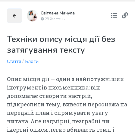
Світлана Мачула
28 Жовтень
Техніки опису місця дії без
затягування тексту
Стаття
/
Блоги
Опис місця дії — один з найпотужніших
інструментів письменника: він
допомагає створити настрій,
підкреслити тему, вивести персонажа на
передній план і спрямувати увагу
читача. Але надмірні, незграбні чи
інертні описи легко вбивають темп і