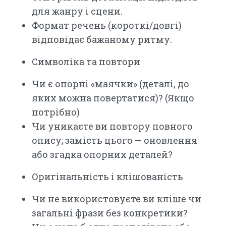
для жанру і сцени.
Формат речень (короткі/довгі)
відповідає бажаному ритму.
Символіка та повтори
Чи є опорні «маячки» (деталі, до
яких можна повертатися)? (Якщо
потрібно)
Чи уникаєте ви повтору повного
опису; замість цього — оновлення
або згадка опорних деталей?
Оригінальність і клішованість
Чи не використовуєте ви кліше чи
загальні фрази без конкретики?