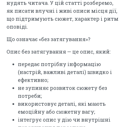
нудять читача. У цій статті розберемо,
як писати влучні і живі описи місця дії,
що підтримують сюжет, характер і ритм
оповіді.
Що означає «без затягування»?
Опис без затягування — це опис, який:
передає потрібну інформацію
(настрій, важливі деталі) швидко і
ефективно;
не зупиняє розвиток сюжету без
потреби;
використовує деталі, які мають
емоційну або сюжетну вагу;
інтегрує опис у дію чи внутрішні