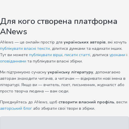
Для кого створена платформа
ANews
ANews — це онлайн простір для
українських авторів
, які хочуть
публікувати власні тексти
, ділитися думками та надихати інших.
Тут ви можете
публікувати вірші
,
писати статті
, ділитися
уроками
і
оповіданнями
та публікувати власні збірки.
Ми підтримуємо сучасну
українську літературу
, допомагаємо
авторам знаходити читачів, а читачам — відкривати нові імена в
літературі. Якщо ви — вчитель, поет, письменник, журналіст або
просто творча людина — вам сюди.
Приєднуйтесь до ANews, щоб
створити власний профіль
, вести
авторський блог
або збирати свої твори в збірки.