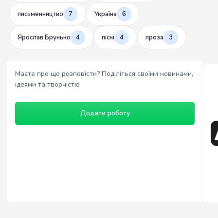
письменництво
7
Україна
6
Ярослав Брунько
4
пісні
4
проза
3
Маєте про що розповісти? Поділіться своїми новинами,
ідеями та творчістю
Додати роботу