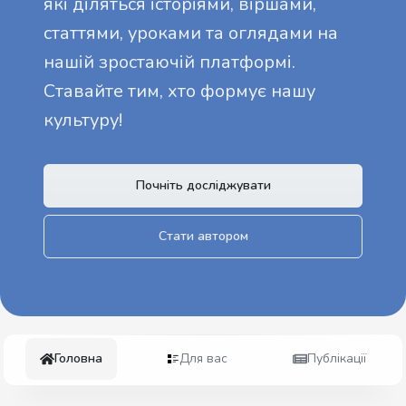
які діляться історіями, віршами,
статтями, уроками та оглядами на
нашій зростаючій платформі.
Ставайте тим, хто формує нашу
культуру!
Почніть досліджувати
Стати автором
Головна
Для вас
Публікації