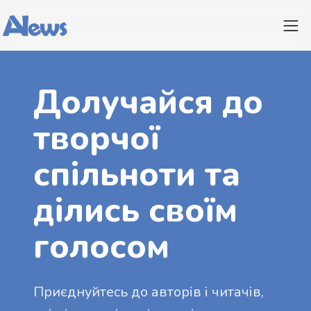
Долучайся до
творчої
спільноти та
ділись своїм
голосом
Приєднуйтесь до авторів і читачів,