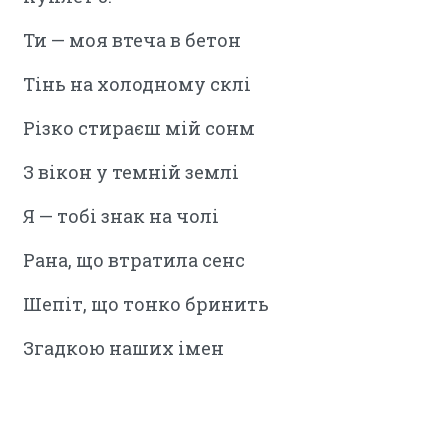
Ти — моя втеча в бетон
Тінь на холодному склі
Різко стираєш мій сонм
З вікон у темній землі
Я — тобі знак на чолі
Рана, що втратила сенс
Шепіт, що тонко бринить
Згадкою наших імен