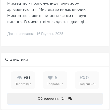
Мистецтво - пропонує іншу точку зору,
аргументуючи її. Мистецтво кидає виклик.
Мистецтво ставить питання, часом незручні
питання. В мистецтві знаходять відповіді …
Дата написання : 16 Грудень 2025
Статистика
60
6
0
Переглядів
Вподобано
Поділились
Обговорення (2)