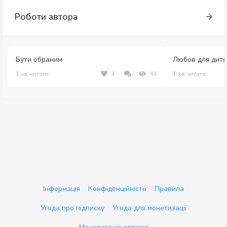
Роботи автора
Бути обраним
Любов для дитя
1 хв читати
4
44
1 хв читати
Інформація
Конфіденційність
Правила
Угода про підписку
Угода для монетизації