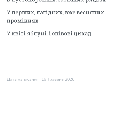
У перших, лагідних, вже весняних
проміннях
У квіті яблуні, і співові цикад
Дата написання : 19 Травень 2026