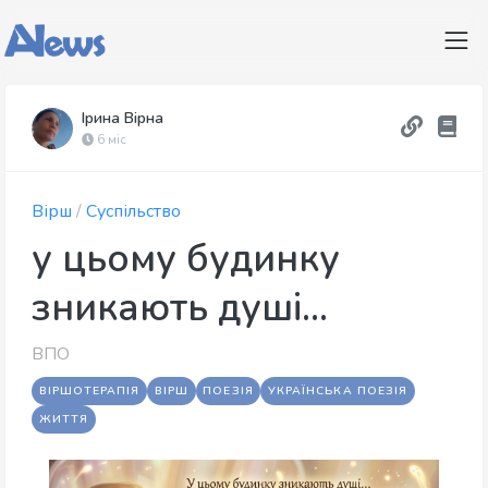
Ірина Вірна
6 міс
Вірш
/
Суспільство
у цьому будинку
зникають душі...
ВПО
ВІРШОТЕРАПІЯ
ВІРШ
ПОЕЗІЯ
УКРАЇНСЬКА ПОЕЗІЯ
ЖИТТЯ