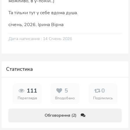
можливо, в у-покій...)
Та тільки тут у себе вдома душа.
січень, 2026, Ірина Вірна
Дата написання : 14 Січень 2026
Статистика
111
5
0
Переглядів
Вподобано
Поділились
Обговорення (2)