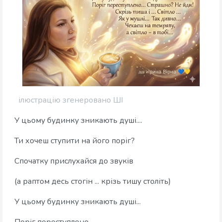
ілюстрацію згенеровано ШІ
У цьому будинку зникають душі....
Ти хочеш ступити на його поріг?
Спочатку прислухайся до звуків
(а раптом десь стогін ... крізь тишу століть)
У цьому будинку зникають душі...