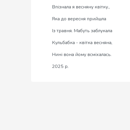
Впізнала я весняну квітку.,
Яка до вересня прийшла
Із травня. Мабуть заблукала
Кульбабка - квітка весняна,
Нині вона йому всміхалась.
2025 р.