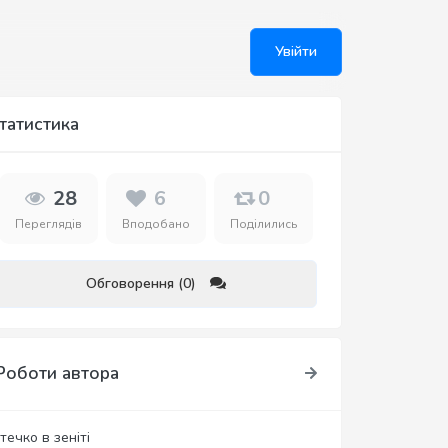
Увійти
татистика
28
6
0
Переглядів
Вподобано
Поділились
Обговорення (0)
Роботи автора
течко в зеніті