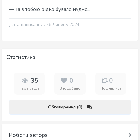
— Та з тобою рідко бувало нудно...
Дата написання : 26 Липень 2024
Статистика
35
0
0
Переглядів
Вподобано
Поділились
Обговорення (0)
Роботи автора