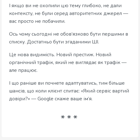
І якщо ви не охопили цю тему глибоко, не дали
контексту, не були серед авторитетних джерел —
вас просто не побачили.
Ось чому сьогодні не обов’язково бути першими в
списку. Достатньо бути згаданими ШІ.
Це нова видимість. Новий престиж. Новий
органічний трафік, який не виглядає як трафік —
але працює.
І що раніше ви почнете адаптуватись, тим більше
шансів, що коли клієнт спитає: «Який сервіс вартий
довіри?» — Google скаже ваше ім’я.