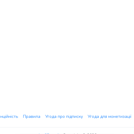
нційність
Правила
Угода про підписку
Угода для монетизації