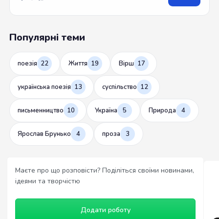
Популярні теми
поезія
22
Життя
19
Вірш
17
українська поезія
13
суспільство
12
письменництво
10
Україна
5
Природа
4
Ярослав Брунько
4
проза
3
Маєте про що розповісти? Поділіться своїми новинами,
ідеями та творчістю
Додати роботу