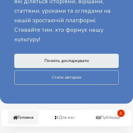
які діляться історіями, віршами,
статтями, уроками та оглядами на
нашій зростаючій платформі.
Ставайте тим, хто формує нашу
культуру!
Почніть досліджувати
Стати автором
1
Головна
Для вас
Публікації