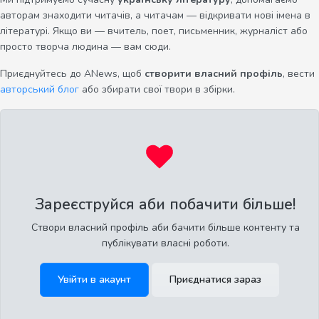
авторам знаходити читачів, а читачам — відкривати нові імена в
літературі. Якщо ви — вчитель, поет, письменник, журналіст або
просто творча людина — вам сюди.
Приєднуйтесь до ANews, щоб
створити власний профіль
, вести
авторський блог
або збирати свої твори в збірки.
Зареєструйся аби побачити більше!
Створи власний профіль аби бачити більше контенту та
публікувати власні роботи.
Увійти в акаунт
Приєднатися зараз