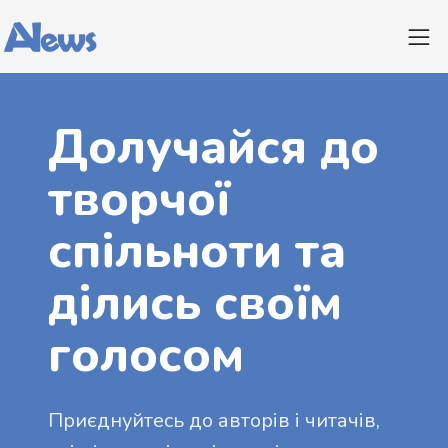
Долучайся до
творчої
спільноти та
ділись своїм
голосом
Приєднуйтесь до авторів і читачів,