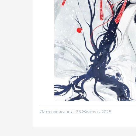
Дата написання : 25 Жовтень 2025