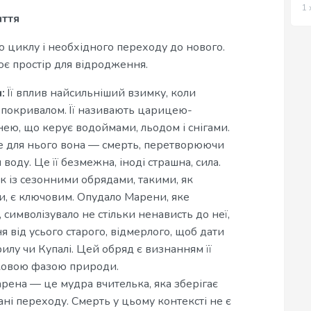
1 
иття
 циклу і необхідного переходу до нового.
ює простір для відродження.
:
Її вплив найсильніший взимку, коли
м покривалом. Її називають царицею-
ю, що керує водоймами, льодом і снігами.
же для нього вона — смерть, перетворюючи
воду. Це її безмежна, іноді страшна, сила.
ок із сезонними обрядами, такими, як
и, є ключовим. Опудало Марени, яке
 символізувало не стільки ненависть до неї,
 від усього старого, відмерлого, щоб дати
лу чи Купалі. Цей обряд є визнанням її
зковою фазою природи.
рена — це мудра вчителька, яка зберігає
Пані переходу. Смерть у цьому контексті не є