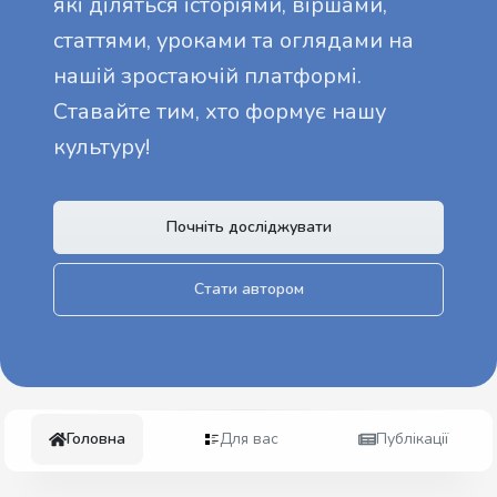
які діляться історіями, віршами,
статтями, уроками та оглядами на
нашій зростаючій платформі.
Ставайте тим, хто формує нашу
культуру!
Почніть досліджувати
Стати автором
Головна
Для вас
Публікації