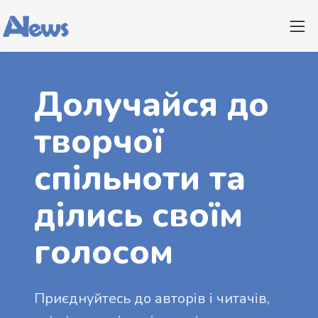
Долучайся до
творчої
спільноти та
ділись своїм
голосом
Приєднуйтесь до авторів і читачів,