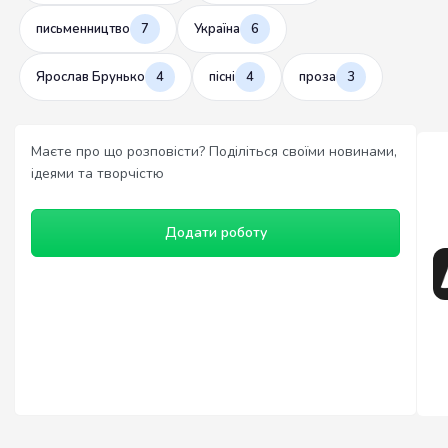
письменництво
7
Україна
6
Ярослав Брунько
4
пісні
4
проза
3
Маєте про що розповісти? Поділіться своїми новинами,
ідеями та творчістю
Додати роботу