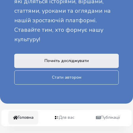
які діляться історіями, віршами,
статтями, уроками та оглядами на
нашій зростаючій платформі.
Ставайте тим, хто формує нашу
культуру!
Почніть досліджувати
Стати автором
Головна
Для вас
Публікації