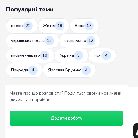
Популярні теми
поезія
22
Життя
18
Вірш
17
українська поезія
13
суспільство
12
письменництво
10
Україна
5
пісні
4
Природа
4
Ярослав Брунько
4
Маєте про що розповісти? Поділіться своїми новинами,
ідеями та творчістю
Додати роботу