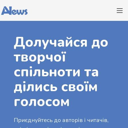
Долучайся до
творчої
спільноти та
ділись своїм
голосом
Приєднуйтесь до авторів і читачів,