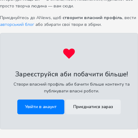
просто творча людина — вам сюди.
Приєднуйтесь до ANews, щоб
створити власний профіль
, вести
авторський блог
або збирати свої твори в збірки.
Зареєструйся аби побачити більше!
Створи власний профіль аби бачити більше контенту та
публікувати власні роботи.
Увійти в акаунт
Приєднатися зараз