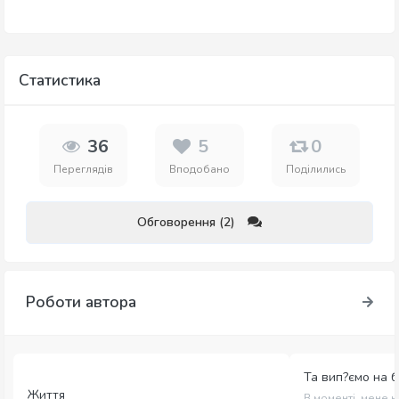
Статистика
36
5
0
Переглядів
Вподобано
Поділились
Обговорення (2)
Роботи автора
Та вип?ємо на 
Життя
В моменті, мене 