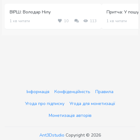
ВІРШ: Володар Нілу
Притча: У пошука
1 хв читати
10
113
1 хв читати
Інформація
Конфіденційність
Правила
Угода про підписку
Угода для монетизації
Монетизація авторів
Ant3Dstudio
Copyright © 2026