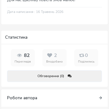
Для нас щасливу повість знов малює!
Дата написання : 16 Травень 2026
Статистика
82
2
0
Переглядів
Вподобано
Поділились
Обговорення (0)
Роботи автора