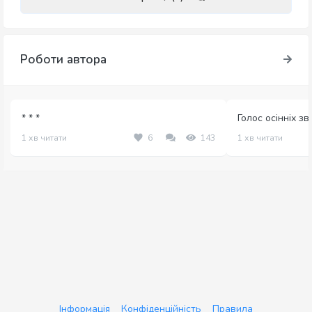
Роботи автора
* * *
Голос осінніх зв
1 хв читати
6
143
1 хв читати
Інформація
Конфіденційність
Правила