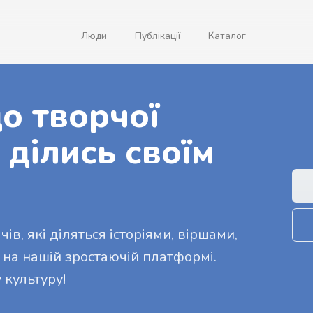
Люди
Публікації
Каталог
о творчої
 ділись своїм
ів, які діляться історіями, віршами,
 на нашій зростаючій платформі.
 культуру!