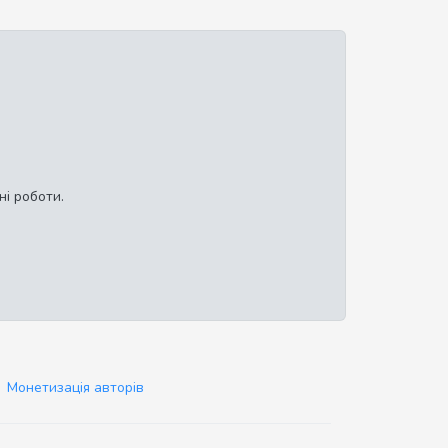
ні роботи.
Монетизація авторів