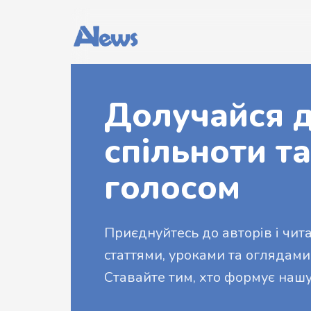
Долучайся д
спільноти та
голосом
Приєднуйтесь до авторів і читач
статтями, уроками та оглядами
Ставайте тим, хто формує нашу