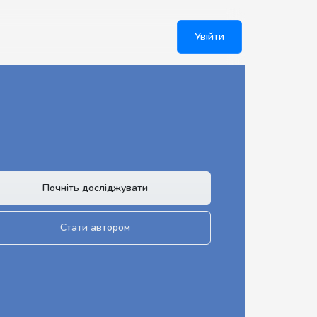
Увійти
Почніть досліджувати
Стати автором