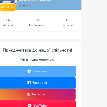
@anteam
PREMIUM
16
31
4
Публікацій
Підписників
Підписок
Приєднуйтесь до нашої спільноти!
Ми в інших мережах:
Telegram
Facebook
Instagram
YouTube