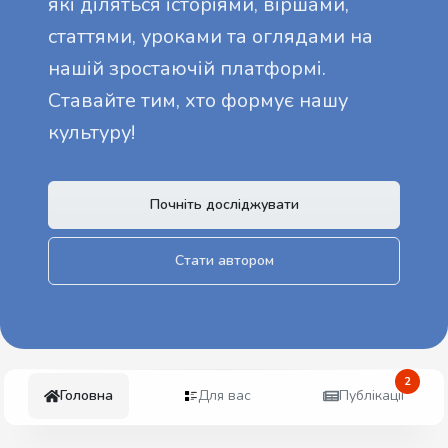
які діляться історіями, віршами,
статтями, уроками та оглядами на
нашій зростаючій платформі.
Ставайте тим, хто формує нашу
культуру!
Почніть досліджувати
Стати автором
2
Головна
Для вас
Публікації