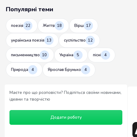
Популярні теми
поезія
22
Життя
18
Вірш
17
українська поезія
13
суспільство
12
письменництво
10
Україна
5
пісні
4
Природа
4
Ярослав Брунько
4
Маєте про що розповісти? Поділіться своїми новинами,
ідеями та творчістю
Додати роботу