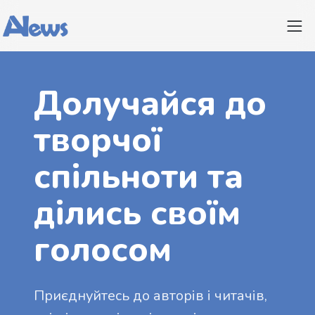
Долучайся до
творчої
спільноти та
ділись своїм
голосом
Приєднуйтесь до авторів і читачів,