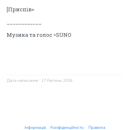
[Приспів>
____________
Музика та голос =SUNO
Дата написання : 17 Квітень 2026
Інформація
Конфіденційність
Правила