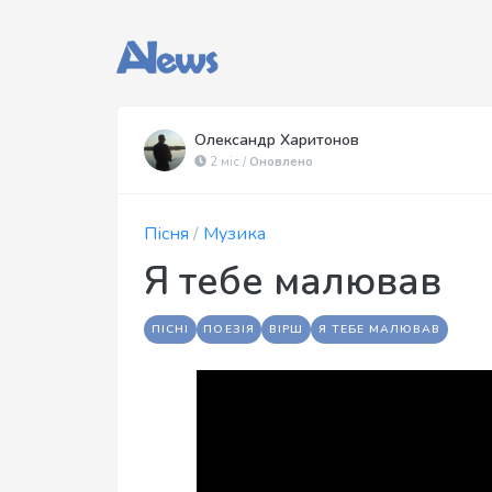
Олександр Харитонов
2 міс /
Оновлено
Пісня
/
Музика
Я тебе малював
ПІСНІ
ПОЕЗІЯ
ВІРШ
Я ТЕБЕ МАЛЮВАВ