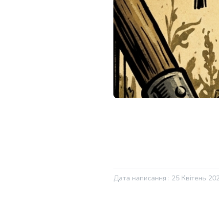
Дата написання : 25 Квітень 20