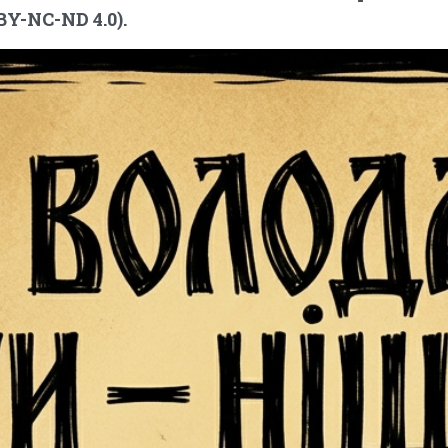
Y-NC-ND 4.0).