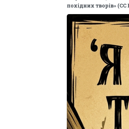
похідних творів» (CC B