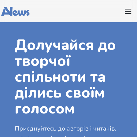
Долучайся до
творчої
спільноти та
ділись своїм
голосом
Приєднуйтесь до авторів і читачів,