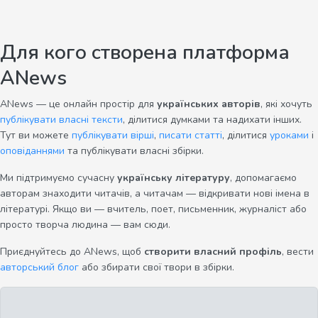
Для кого створена платформа
ANews
ANews — це онлайн простір для
українських авторів
, які хочуть
публікувати власні тексти
, ділитися думками та надихати інших.
Тут ви можете
публікувати вірші
,
писати статті
, ділитися
уроками
і
оповіданнями
та публікувати власні збірки.
Ми підтримуємо сучасну
українську літературу
, допомагаємо
авторам знаходити читачів, а читачам — відкривати нові імена в
літературі. Якщо ви — вчитель, поет, письменник, журналіст або
просто творча людина — вам сюди.
Приєднуйтесь до ANews, щоб
створити власний профіль
, вести
авторський блог
або збирати свої твори в збірки.