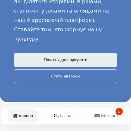
які діляться історіями, віршами,
статтями, уроками та оглядами на
нашій зростаючій платформі.
Ставайте тим, хто формує нашу
культуру!
Почніть досліджувати
Стати автором
1
Головна
Для вас
Публікації