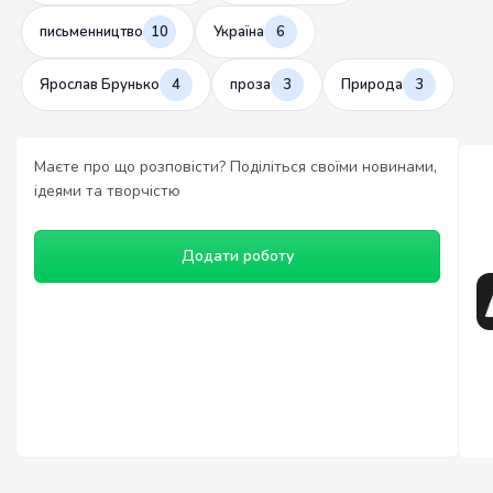
письменництво
10
Україна
6
Ярослав Брунько
4
проза
3
Природа
3
Маєте про що розповісти? Поділіться своїми новинами,
ідеями та творчістю
Додати роботу