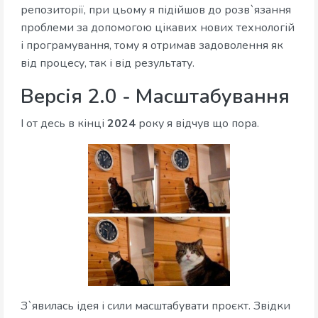
репозиторії, при цьому я підійшов до розв`язання
проблеми за допомогою цікавих нових технологій
і програмування, тому я отримав задоволення як
від процесу, так і від результату.
Версія 2.0 - Масштабування
І от десь в кінці
2024
року я відчув що пора.
З`явилась ідея і сили масштабувати проєкт. Звідки