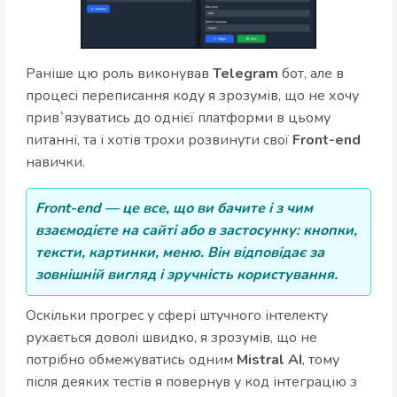
Раніше цю роль виконував
Telegram
бот, але в
процесі переписання коду я зрозумів, що не хочу
прив`язуватись до однієї платформи в цьому
питанні, та і хотів трохи розвинути свої
Front-end
навички.
Front-end — це все, що ви бачите і з чим
взаємодієте на сайті або в застосунку: кнопки,
тексти, картинки, меню. Він відповідає за
зовнішній вигляд і зручність користування.
Оскільки прогрес у сфері штучного інтелекту
рухається доволі швидко, я зрозумів, що не
потрібно обмежуватись одним
Mistral AI
, тому
після деяких тестів я повернув у код інтеграцію з