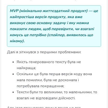
MVP (мінімально життєздатний продукт) — це
найпростіша версія продукту, яка вже
виконує свою основну задачу і яку можна
показати людям, щоб перевірити, чи взагалі
комусь це потрібно (спойлер, виявилось що
нікому).
Далі я зіткнувся з першими проблемами:
Якість генерованого тексту була не
найкраща;
Оскільки це була перша версія коду вона
мала помилки, була не досконала і
потребувала покращення;
Тексти були то великими, то маленькими, то
взагалі не відповідали дійсності.