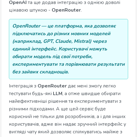
OpenAI
та ще додав інтеграцію з однією доволі
цікавою штукою -
OpenRouter
.
OpenRouter — це платформа, яка дозволяє
підключатись до різних мовних моделей
(наприклад, GPT, Claude, Mistral) через
єдиний інтерфейс. Користувачі можуть
обирати модель під свої потреби,
експериментувати та порівнювати результати
без зайвих складнощів.
Інтеграція з
OpenRouter
дає мені змогу легко
тестувати будь-які
LLM
, а отже швидше обирати
найефективніші рішення та експериментувати з
різними підходами. А ще цей сервіс буде
корисний не тільки для розробників, а і для інших
користувачів, адже він надає зручний інтерфейс у
вигляді чату який дозволяє спілкуватись майже з