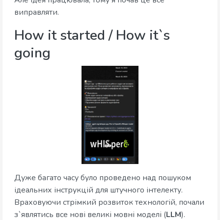
Але ідея працювала, тому я почав це все
виправляти.
How it started / How it`s
going
Дуже багато часу було проведено над пошуком
ідеальних інструкцій для штучного інтелекту.
Враховуючи стрімкий розвиток технологій, почали
з`являтись все нові великі мовні моделі (
LLM
).