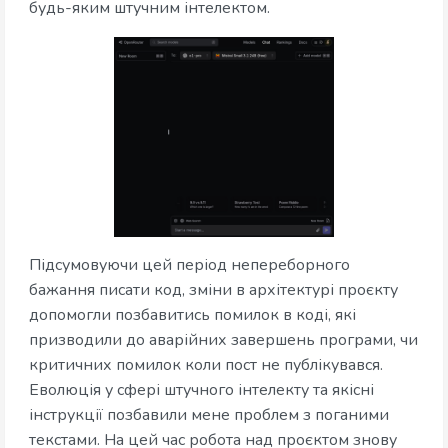
будь-яким штучним інтелектом.
Підсумовуючи цей період непереборного
бажання писати код, зміни в архітектурі проєкту
допомогли позбавитись помилок в коді, які
призводили до аварійних завершень програми, чи
критичних помилок коли пост не публікувався.
Еволюція у сфері штучного інтелекту та якісні
інструкції позбавили мене проблем з поганими
текстами. На цей час робота над проєктом знову