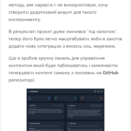
методу, але наразі я її не використовую, хочу
створити додатковий акаунт для такого
експерименту.
В результаті проєкт дуже змінився “під капотом”,
тепер його було легко масштабувати, якби я захотів
додати нову інтеграцію з якоюсь соц. мережею.
Ще я зробив зручну панель для управління
контентом який буде публікуватись і можливістю
генерувати контент самому з посилань на
GitHub
репозиторії.