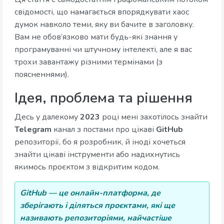
свідомості, що намагається впорядкувати хаос
думок навколо теми, яку ви бачите в заголовку.
Вам не обов’язково мати будь-які знання у
програмуванні чи штучному інтелекті, але я вас
трохи завантажу різними термінами (з
поясненнями).
Ідея, проблема та рішення
Десь у далекому
2023
році мені захотілось знайти
Telegram
канал з постами про цікаві
GitHub
репозиторії, бо я розробник, й іноді хочеться
знайти цікаві інструменти або надихнутись
якимось проєктом з відкритим кодом.
GitHub — це онлайн-платформа, де
зберігають і діляться проєктами, які ще
називають репозиторіями, найчастіше