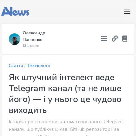
Олександр
Панченко
1 років
Стаття
/
Технології
Як штучний інтелект веде
Telegram канал (та не лише
його) — і у нього це чудово
виходить
Історія про створення автоматизованого Telegram-
каналу, що публікує цікаві GitHub репозиторії за