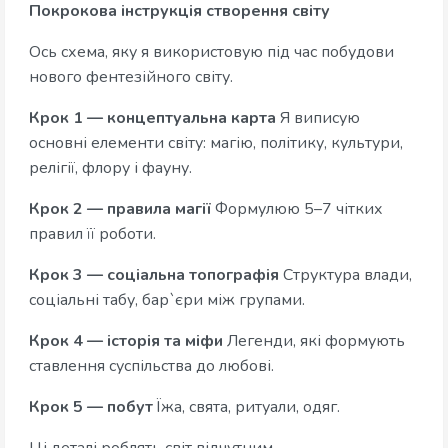
Покрокова інструкція створення світу
Ось схема, яку я використовую під час побудови
нового фентезійного світу.
Крок 1 — концептуальна карта
Я виписую
основні елементи світу: магію, політику, культури,
релігії, флору і фауну.
Крок 2 — правила магії
Формулюю 5–7 чітких
правил її роботи.
Крок 3 — соціальна топографія
Структура влади,
соціальні табу, бар`єри між групами.
Крок 4 — історія та міфи
Легенди, які формують
ставлення суспільства до любові.
Крок 5 — побут
Їжа, свята, ритуали, одяг.