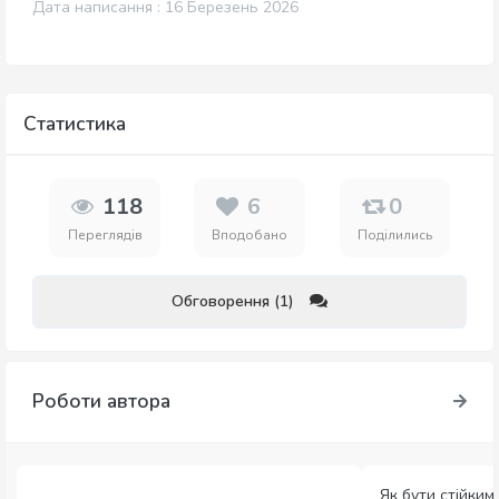
Дата написання : 16 Березень 2026
Статистика
118
6
0
Переглядів
Вподобано
Поділились
Обговорення (1)
Роботи автора
Як бути стійким 