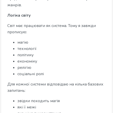
жанрів.
Логіка світу
Світ має працювати як система. Тому я завжди
прописую:
магію
технології
політику
економіку
релігію
соціальні ролі
Для кожної системи відповідаю на кілька базових
запитань:
звідки походить магія
які її межі