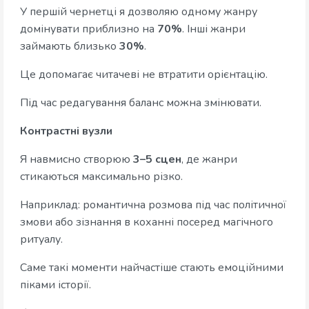
У першій чернетці я дозволяю одному жанру
домінувати приблизно на
70%
. Інші жанри
займають близько
30%
.
Це допомагає читачеві не втратити орієнтацію.
Під час редагування баланс можна змінювати.
Контрастні вузли
Я навмисно створюю
3–5 сцен
, де жанри
стикаються максимально різко.
Наприклад: романтична розмова під час політичної
змови або зізнання в коханні посеред магічного
ритуалу.
Саме такі моменти найчастіше стають емоційними
піками історії.