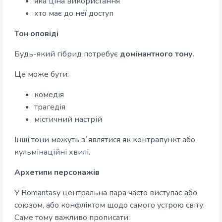
яка ціна використання
хто має до неї доступ
Тон оповіді
Будь-який гібрид потребує
домінантного тону
.
Це може бути:
комедія
трагедія
містичний настрій
Інші тони можуть з`являтися як контрапункт або
кульмінаційні хвилі.
Архетипи персонажів
У Romantasy центральна пара часто виступає або
союзом, або конфліктом щодо самого устрою світу.
Саме тому важливо прописати: