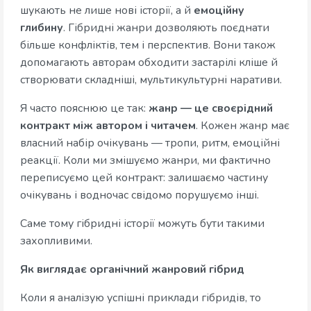
шукають не лише нові історії, а й
емоційну
глибину
. Гібридні жанри дозволяють поєднати
більше конфліктів, тем і перспектив. Вони також
допомагають авторам обходити застарілі кліше й
створювати складніші, мультикультурні наративи.
Я часто пояснюю це так:
жанр — це своєрідний
контракт між автором і читачем
. Кожен жанр має
власний набір очікувань — тропи, ритм, емоційні
реакції. Коли ми змішуємо жанри, ми фактично
переписуємо цей контракт: залишаємо частину
очікувань і водночас свідомо порушуємо інші.
Саме тому гібридні історії можуть бути такими
захопливими.
Як виглядає органічний жанровий гібрид
Коли я аналізую успішні приклади гібридів, то