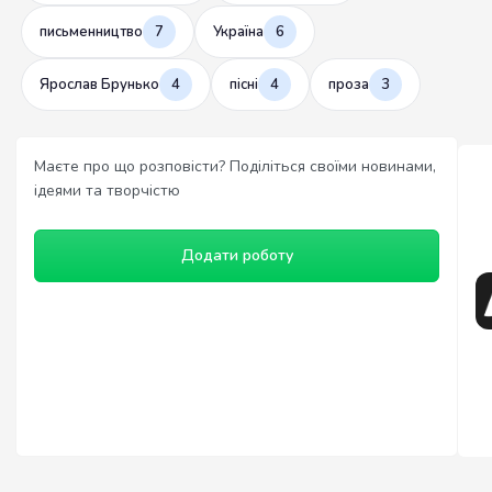
письменництво
7
Україна
6
Ярослав Брунько
4
пісні
4
проза
3
Маєте про що розповісти? Поділіться своїми новинами,
ідеями та творчістю
Додати роботу