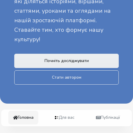
які діляться історіями, віршами,
статтями, уроками та оглядами на
нашій зростаючій платформі.
Ставайте тим, хто формує нашу
культуру!
Почніть досліджувати
Стати автором
Головна
Для вас
Публікації