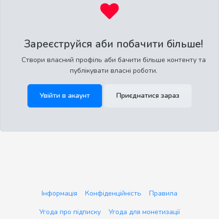
Зареєструйся аби побачити більше!
Створи власний профіль аби бачити більше контенту та
публікувати власні роботи.
Увійти в акаунт
Приєднатися зараз
Інформація
Конфіденційність
Правила
Угода про підписку
Угода для монетизації