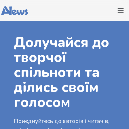
Долучайся до
творчої
спільноти та
ділись своїм
голосом
Приєднуйтесь до авторів і читачів,