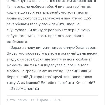
замовкнути, а відключення погасили яскраві вогні.
Та я все одно любила тебе. Я вивчала твої нетрі,
ходила до твоїх театрів, знайомилася з твоїми
людьми, фотографувала кожен памʼятник, щоб
закарбувати тебе у своїй памʼяті. Вперше
скуштувала київську перепічку і тепер не можу
забути той смак чогось простого, але такого
особливого.
Зараз я знову випускниця, закінчую бакалаврат.
Знову милуюся твоїм цвітом в останній день весни,
згадуючи своє бурхливе життя та всі ті особливі
моменти, які ти мені подарував. Я все ще тебе
люблю. І в грози, і в літню спеку. Правий і лівий
береги, твій Дніпро і твої кручі, твій галас і твою
тишу. А як інакше? Як тебе не любити, Києве мій?
З твоїм днем! 🍰
Дата написання : 31 Травень 2026