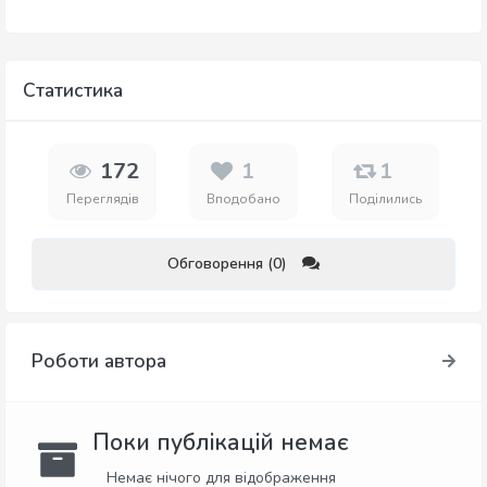
Статистика
172
1
1
Переглядів
Вподобано
Поділились
Обговорення (0)
Роботи автора
Поки публікацій немає
Немає нічого для відображення