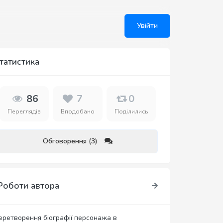
Увійти
татистика
86
7
0
Переглядів
Вподобано
Поділились
Обговорення (3)
Роботи автора
еретворення біографії персонажа в