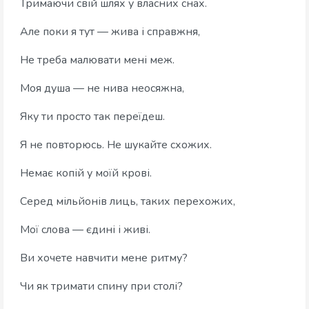
Тримаючи свій шлях у власних снах.
Але поки я тут — жива і справжня,
Не треба малювати мені меж.
Моя душа — не нива неосяжна,
Яку ти просто так переїдеш.
Я не повторюсь. Не шукайте схожих.
Немає копій у моїй крові.
Серед мільйонів лиць, таких перехожих,
Мої слова — єдині і живі.
Ви хочете навчити мене ритму?
Чи як тримати спину при столі?