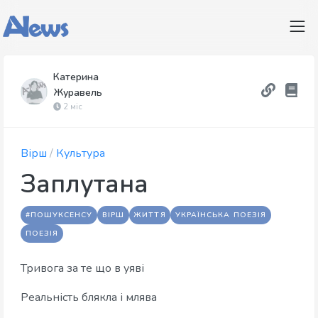
Катерина
Журавель
2 міс
Вірш
/
Культура
Заплутана
#ПОШУКСЕНСУ
ВІРШ
ЖИТТЯ
УКРАЇНСЬКА ПОЕЗІЯ
ПОЕЗІЯ
Тривога за те що в уяві
Реальність блякла і млява