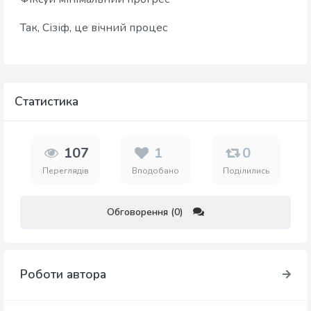
Так, Сізіф, це вічний процес
Статистика
107
1
0
Переглядів
Вподобано
Поділились
Обговорення (0)
Роботи автора