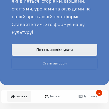
які діляться історіями, віршами,
статтями, уроками та оглядами на
нашій зростаючій платформі.
Ставайте тим, хто формує нашу
культуру!
Почніть досліджувати
Стати автором
1
Головна
Для вас
Публікації