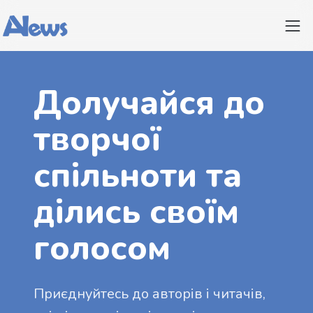
Долучайся до
творчої
спільноти та
ділись своїм
голосом
Приєднуйтесь до авторів і читачів,