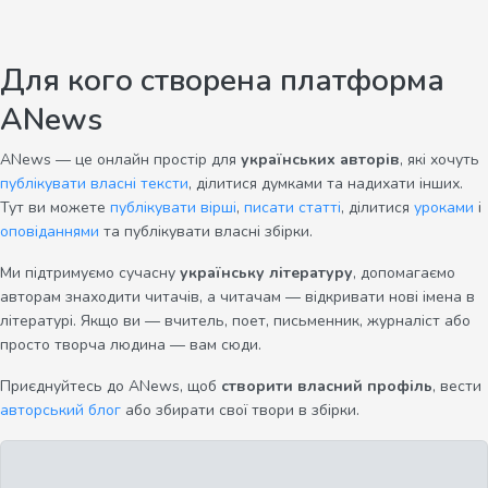
Для кого створена платформа
ANews
ANews — це онлайн простір для
українських авторів
, які хочуть
публікувати власні тексти
, ділитися думками та надихати інших.
Тут ви можете
публікувати вірші
,
писати статті
, ділитися
уроками
і
оповіданнями
та публікувати власні збірки.
Ми підтримуємо сучасну
українську літературу
, допомагаємо
авторам знаходити читачів, а читачам — відкривати нові імена в
літературі. Якщо ви — вчитель, поет, письменник, журналіст або
просто творча людина — вам сюди.
Приєднуйтесь до ANews, щоб
створити власний профіль
, вести
авторський блог
або збирати свої твори в збірки.