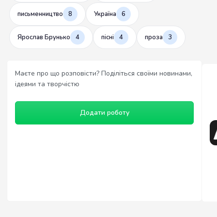
письменництво
8
Україна
6
Ярослав Брунько
4
пісні
4
проза
3
Маєте про що розповісти? Поділіться своїми новинами,
ідеями та творчістю
Додати роботу