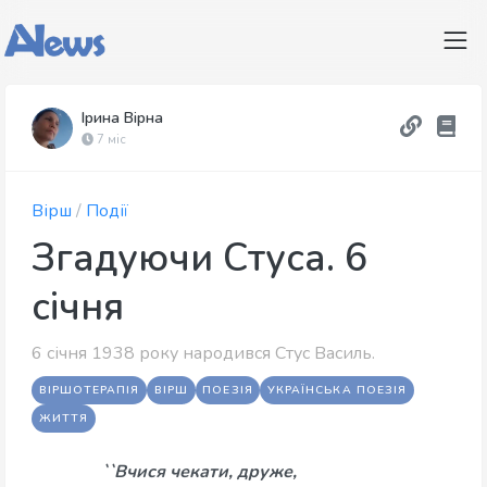
Ірина Вірна
7 міс
Вірш
/
Події
Згадуючи Стуса. 6
січня
6 січня 1938 року народився Стус Василь.
ВІРШОТЕРАПІЯ
ВІРШ
ПОЕЗІЯ
УКРАЇНСЬКА ПОЕЗІЯ
ЖИТТЯ
``Вчися чекати, друже,