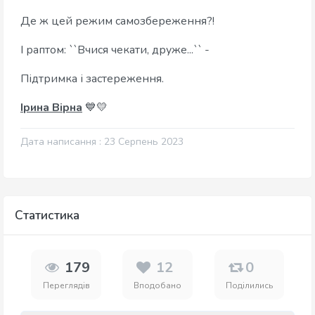
Де ж цей режим самозбереження?!
І раптом: ``Вчися чекати, друже...`` -
Підтримка і застереження.
Ірина Вірна
💙💛
Дата написання : 23 Серпень 2023
Статистика
179
12
0
Переглядів
Вподобано
Поділились