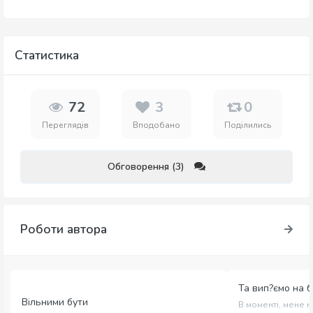
Статистика
72
3
0
Переглядів
Вподобано
Поділились
Обговорення (3)
Роботи автора
Та вип?ємо на 
Вільними бути
В моменті, мене 