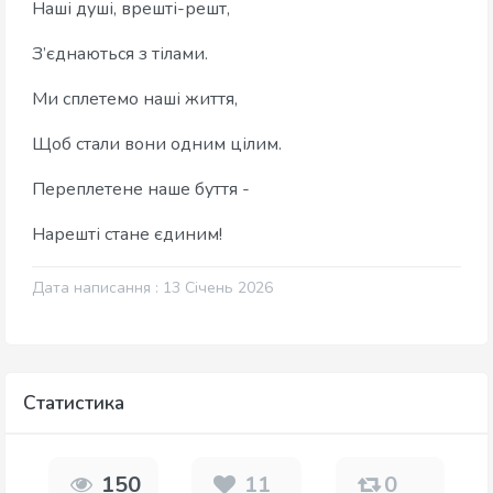
Наші душі, врешті-решт,
З’єднаються з тілами.
Ми сплетемо наші життя,
Щоб стали вони одним цілим.
Переплетене наше буття -
Нарешті стане єдиним!
Дата написання : 13 Січень 2026
Статистика
150
11
0