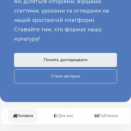
які діляться історіями, віршами,
статтями, уроками та оглядами на
нашій зростаючій платформі.
Ставайте тим, хто формує нашу
культуру!
Почніть досліджувати
Стати автором
Головна
Для вас
Публікації