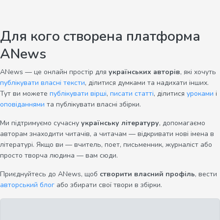
Для кого створена платформа
ANews
ANews — це онлайн простір для
українських авторів
, які хочуть
публікувати власні тексти
, ділитися думками та надихати інших.
Тут ви можете
публікувати вірші
,
писати статті
, ділитися
уроками
і
оповіданнями
та публікувати власні збірки.
Ми підтримуємо сучасну
українську літературу
, допомагаємо
авторам знаходити читачів, а читачам — відкривати нові імена в
літературі. Якщо ви — вчитель, поет, письменник, журналіст або
просто творча людина — вам сюди.
Приєднуйтесь до ANews, щоб
створити власний профіль
, вести
авторський блог
або збирати свої твори в збірки.