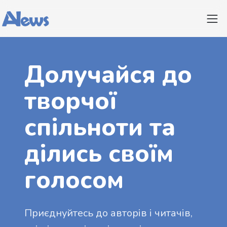
Долучайся до
творчої
спільноти та
ділись своїм
голосом
Приєднуйтесь до авторів і читачів,