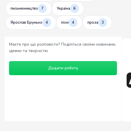
письменництво
7
Україна
6
Ярослав Брунько
4
пісні
4
проза
3
Маєте про що розповісти? Поділіться своїми новинами,
ідеями та творчістю
Додати роботу