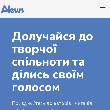
Долучайся до
творчої
спільноти та
ділись своїм
голосом
Приєднуйтесь до авторів і читачів,