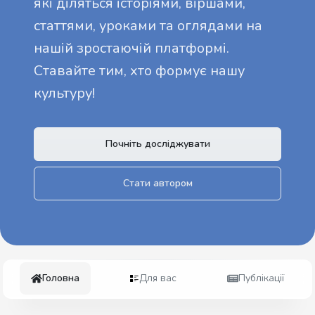
які діляться історіями, віршами,
статтями, уроками та оглядами на
нашій зростаючій платформі.
Ставайте тим, хто формує нашу
культуру!
Почніть досліджувати
Стати автором
Головна
Для вас
Публікації