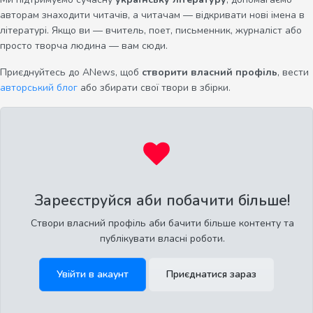
авторам знаходити читачів, а читачам — відкривати нові імена в
літературі. Якщо ви — вчитель, поет, письменник, журналіст або
просто творча людина — вам сюди.
Приєднуйтесь до ANews, щоб
створити власний профіль
, вести
авторський блог
або збирати свої твори в збірки.
Зареєструйся аби побачити більше!
Створи власний профіль аби бачити більше контенту та
публікувати власні роботи.
Увійти в акаунт
Приєднатися зараз