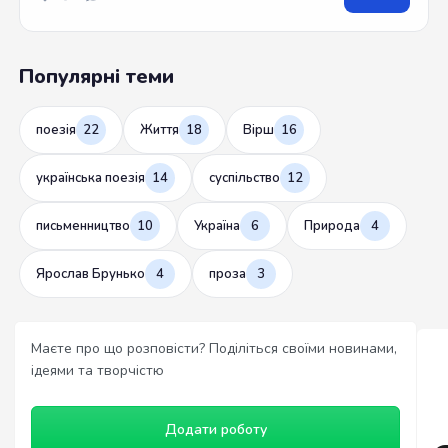
Популярні теми
поезія
22
Життя
18
Вірш
16
українська поезія
14
суспільство
12
письменництво
10
Україна
6
Природа
4
Ярослав Брунько
4
проза
3
Маєте про що розповісти? Поділіться своїми новинами,
ідеями та творчістю
Додати роботу