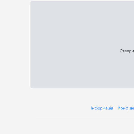
Створи
Інформація
Конфіде