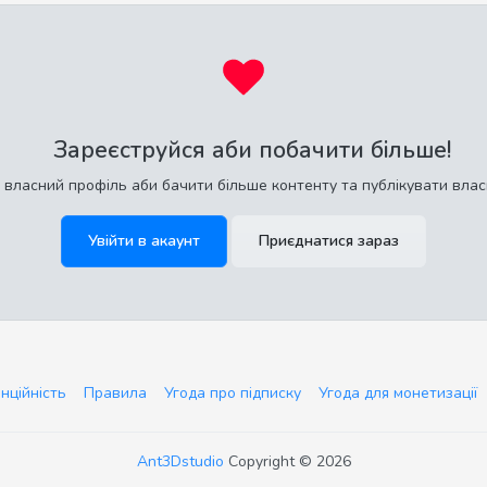
Зареєструйся аби побачити більше!
 власний профіль аби бачити більше контенту та публікувати влас
Увійти в акаунт
Приєднатися зараз
нційність
Правила
Угода про підписку
Угода для монетизації
Ant3Dstudio
Copyright © 2026