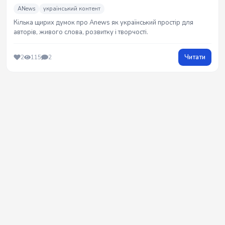
ANews
український контент
Кілька щирих думок про Anews як український простір для
авторів, живого слова, розвитку і творчості.
Читати
2
115
2