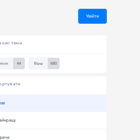
Увійти
хожі теми
пісні
44
Вірш
680
ортувати
ові
айкращі
аряче