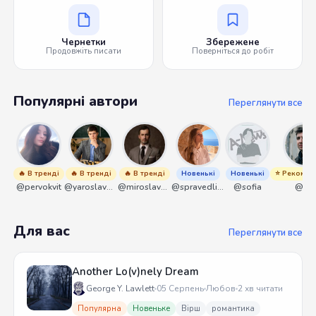
Чернетки
Збережене
Продовжіть писати
Поверніться до робіт
Популярні автори
Переглянути все
🔥 В тренді
🔥 В тренді
🔥 В тренді
Новенькі
Новенькі
⭐ Рекомен
@pervokvit
@yaroslavbrunko
@miroslavmaniyk
@spravedliwa
@sofia
@ant
Для вас
Переглянути все
Another Lo(v)nely Dream
George Y. Lawlett
05 Серпень
Любов
2 хв читати
Популярна
Новеньке
Вірш
романтика