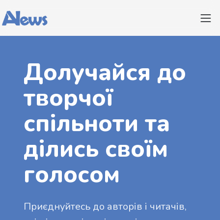
Долучайся до
творчої
спільноти та
ділись своїм
голосом
Приєднуйтесь до авторів і читачів,