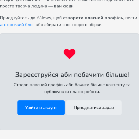
просто творча людина — вам сюди.
Приєднуйтесь до ANews, щоб
створити власний профіль
, вести
авторський блог
або збирати свої твори в збірки.
Зареєструйся аби побачити більше!
Створи власний профіль аби бачити більше контенту та
публікувати власні роботи.
Увійти в акаунт
Приєднатися зараз