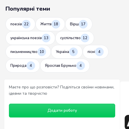
Популярні теми
поезія
22
Життя
18
Вірш
17
українська поезія
13
суспільство
12
письменництво
10
Україна
5
пісні
4
Природа
4
Ярослав Брунько
4
Маєте про що розповісти? Поділіться своїми новинами,
ідеями та творчістю
Додати роботу