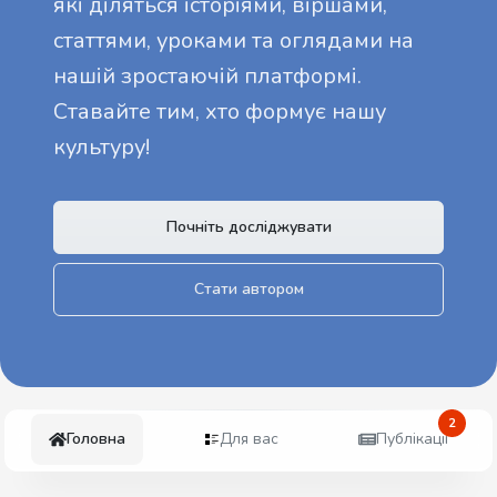
які діляться історіями, віршами,
статтями, уроками та оглядами на
нашій зростаючій платформі.
Ставайте тим, хто формує нашу
культуру!
Почніть досліджувати
Стати автором
2
Головна
Для вас
Публікації