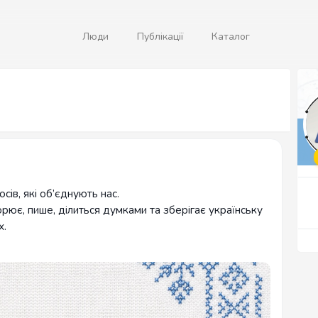
Люди
Публікації
Каталог
сів, які об’єднують нас.
ює, пише, ділиться думками та зберігає українську
х.